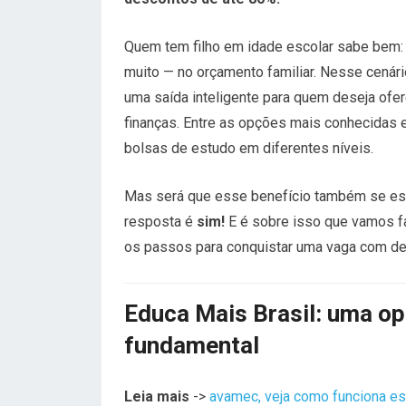
Quem tem filho em idade escolar sabe bem: 
muito — no orçamento familiar. Nesse cenár
uma saída inteligente para quem deseja of
finanças. Entre as opções mais conhecidas 
bolsas de estudo em diferentes níveis.
Mas será que esse benefício também se e
resposta é
sim!
E é sobre isso que vamos fa
os passos para conquistar uma vaga com de
Educa Mais Brasil: uma o
fundamental
Leia mais
->
avamec, veja como funciona e