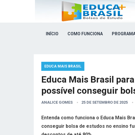
INÍCIO
COMO FUNCIONA
PROGRAMA
EDUCA MAIS BRASIL
Educa Mais Brasil para
possível conseguir bo
ANALICE GOMES
25 DE SETEMBRO DE 2025
Entenda como funciona o Educa Mais Brasi
conseguir bolsa de estudos no ensino fu
descontos de até 80%.