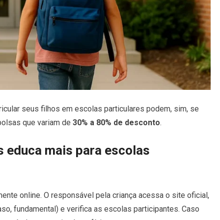
ricular seus filhos em escolas particulares podem, sim, se
 bolsas que variam de
30% a 80% de desconto
.
 educa mais para escolas
nte online. O responsável pela criança acessa o site oficial,
aso, fundamental) e verifica as escolas participantes. Caso