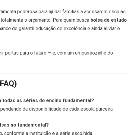
ramenta poderosa para ajudar famílias a acessarem escolas
 totalmente o orçamento. Para quem busca
bolsa de estudo
hance de garantir educação de excelência e ainda aliviar o
brir portas para o futuro — e, com um empurrãozinho do
(FAQ)
ra todas as séries do ensino fundamental?
ependendo da disponibilidade de cada escola parceira.
olsas no fundamental?
 conforme a instituição e a série escolhida.