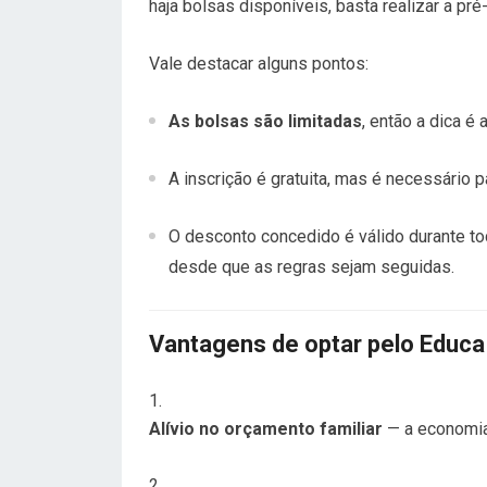
haja bolsas disponíveis, basta realizar a pré-
Vale destacar alguns pontos:
As bolsas são limitadas
, então a dica é
A inscrição é gratuita, mas é necessário p
O desconto concedido é válido durante to
desde que as regras sejam seguidas.
Vantagens de optar pelo Educa
Alívio no orçamento familiar
— a economia