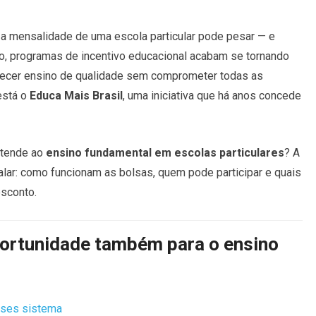
a mensalidade de uma escola particular pode pesar — e
io, programas de incentivo educacional acabam se tornando
erecer ensino de qualidade sem comprometer todas as
está o
Educa Mais Brasil
, uma iniciativa que há anos concede
stende ao
ensino fundamental em escolas particulares
? A
lar: como funcionam as bolsas, quem pode participar e quais
sconto.
portunidade também para o ensino
sses sistema