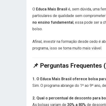
O
Educa Mais Brasil
é, sem dúvida, uma fer
particulares de qualidade sem comprometer
no ensino fundamental
, essa pode ser a c
bolso.
Afinal, investir na formação desde cedo é a
programa, isso se torna muito mais viável.
📌 Perguntas Frequentes 
1. O Educa Mais Brasil oferece bolsa pa
Sim. O programa abrange do 1º ao 9º ano, d
2. Qual o percentual de desconto para b
As bolsas variam de
30% a 80%
de desconto,