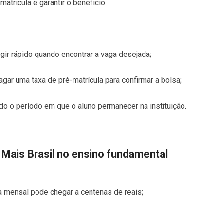
matrícula e garantir o benefício.
 agir rápido quando encontrar a vaga desejada;
agar uma taxa de pré-matrícula para confirmar a bolsa;
do o período em que o aluno permanecer na instituição,
 Mais Brasil no ensino fundamental
 mensal pode chegar a centenas de reais;