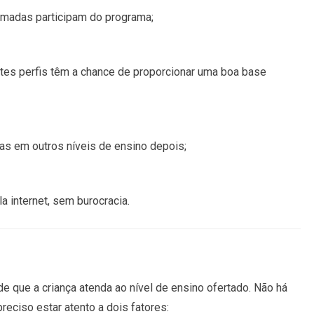
madas participam do programa;
ntes perfis têm a chance de proporcionar uma boa base
as em outros níveis de ensino depois;
a internet, sem burocracia.
de que a criança atenda ao nível de ensino ofertado. Não há
eciso estar atento a dois fatores: