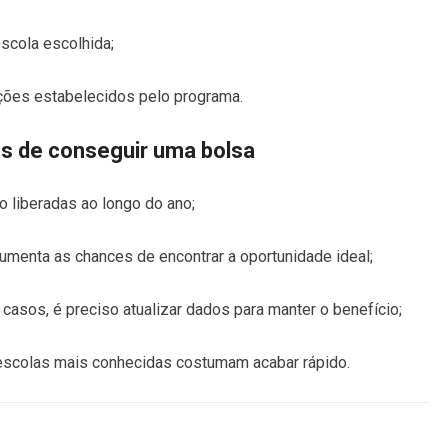
escola escolhida;
ições estabelecidos pelo programa.
s de conseguir uma bolsa
o liberadas ao longo do ano;
aumenta as chances de encontrar a oportunidade ideal;
 casos, é preciso atualizar dados para manter o benefício;
escolas mais conhecidas costumam acabar rápido.