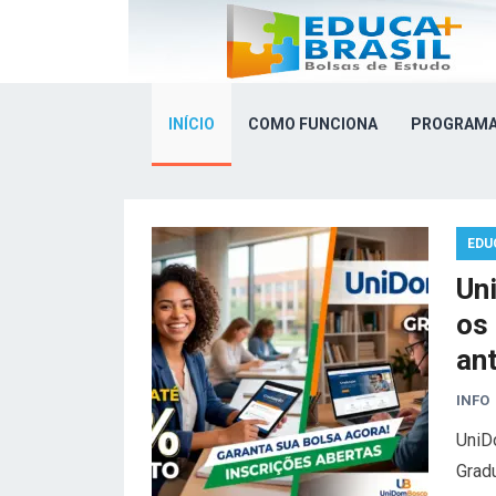
INÍCIO
COMO FUNCIONA
PROGRAMA
EDU
Un
os
an
INFO
UniD
Grad