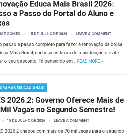
novação Educa Mais Brasil 2026:
sso a Passo do Portal do Aluno e
xas
ICE GOMES
15 DE JULHO DE 2026
LEAVE A COMMENT
 o passo a passo completo para fazer a renovação da bolsa
duca Mais Brasil, conheça as taxas de manutenção e evite
er o seu desconto. Tá pensando em…
READ MORE »
GRAMAS EDUCACIONAIS
ES 2026.2: Governo Oferece Mais de
 Mil Vagas no Segundo Semestre!
15 DE JULHO DE 2026
LEAVE A COMMENT
ES 2026.2 chegou com mais de 70 mil vagas para o segundo