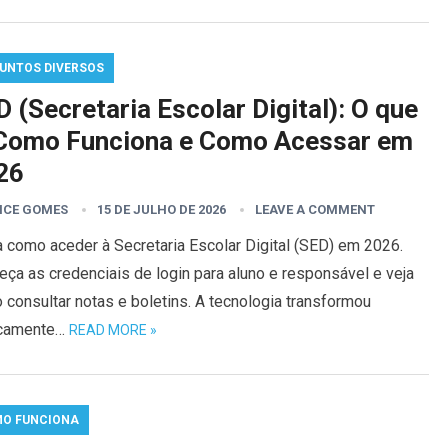
UNTOS DIVERSOS
 (Secretaria Escolar Digital): O que
 Como Funciona e Como Acessar em
26
ICE GOMES
15 DE JULHO DE 2026
LEAVE A COMMENT
 como aceder à Secretaria Escolar Digital (SED) em 2026.
ça as credenciais de login para aluno e responsável e veja
consultar notas e boletins. A tecnologia transformou
icamente…
READ MORE »
O FUNCIONA