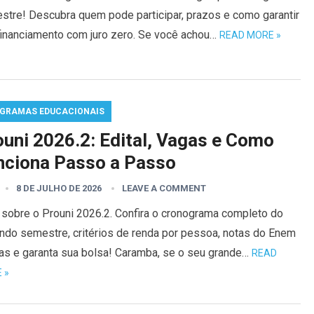
stre! Descubra quem pode participar, prazos e como garantir
financiamento com juro zero. Se você achou…
READ MORE »
GRAMAS EDUCACIONAIS
ouni 2026.2: Edital, Vagas e Como
nciona Passo a Passo
8 DE JULHO DE 2026
LEAVE A COMMENT
 sobre o Prouni 2026.2. Confira o cronograma completo do
ndo semestre, critérios de renda por pessoa, notas do Enem
tas e garanta sua bolsa! Caramba, se o seu grande…
READ
 »