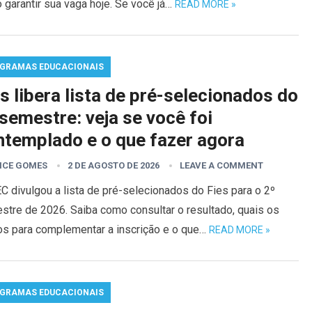
garantir sua vaga hoje. Se você já…
READ MORE »
GRAMAS EDUCACIONAIS
s libera lista de pré-selecionados do
semestre: veja se você foi
ntemplado e o que fazer agora
ICE GOMES
2 DE AGOSTO DE 2026
LEAVE A COMMENT
 divulgou a lista de pré-selecionados do Fies para o 2º
stre de 2026. Saiba como consultar o resultado, quais os
os para complementar a inscrição e o que…
READ MORE »
GRAMAS EDUCACIONAIS