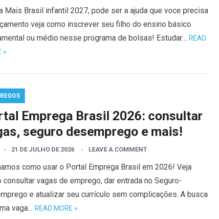
 Mais Brasil infantil 2027, pode ser a ajuda que voce precisa
rçamento veja como inscrever seu filho do ensino básico
amental ou médio nesse programa de bolsas! Estudar…
READ
 »
REGOS
rtal Emprega Brasil 2026: consultar
gas, seguro desemprego e mais!
21 DE JULHO DE 2026
LEAVE A COMMENT
namos como usar o Portal Emprega Brasil em 2026! Veja
 consultar vagas de emprego, dar entrada no Seguro-
mprego e atualizar seu currículo sem complicações. A busca
uma vaga…
READ MORE »