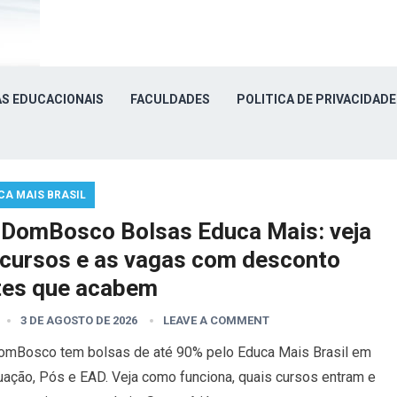
S EDUCACIONAIS
FACULDADES
POLITICA DE PRIVACIDADE
CA MAIS BRASIL
iDomBosco Bolsas Educa Mais: veja
 cursos e as vagas com desconto
tes que acabem
3 DE AGOSTO DE 2026
LEAVE A COMMENT
omBosco tem bolsas de até 90% pelo Educa Mais Brasil em
uação, Pós e EAD. Veja como funciona, quais cursos entram e