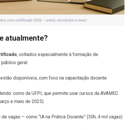
tos com certificado 2026 – entrar, inscrições e mais!
ce atualmente?
tificado
, voltados especialmente à formação de
público geral
estão disponíveis, com foco na capacitação docente
valendo: como da UFPI, que permite usar cursos da AVAMEC
março e maio de 2025)
 de vagas — como “IA na Prática Docente” (30h, 4 mil vagas)