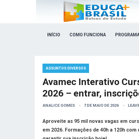
INÍCIO
COMO FUNCIONA
PROGRAMA
ASSUNTOS DIVERSOS
Avamec Interativo Cur
2026 – entrar, inscriçõ
ANALICE GOMES
7 DE MAIO DE 2026
LEAV
Aproveite as 95 mil novas vagas em cur
em 2026. Formações de 40h a 120h com cer
garantir sua inscrição hoje!