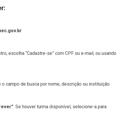
r:
ec.gov.br
astro, escolha “Cadastre-se” com CPF ou e‑mail, ou usando
 o campo de busca por nome, descrição ou instituição
rever”
. Se houver turma disponível, selecione-a para