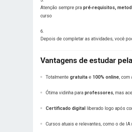
Atenção sempre pra
pré‑requisitos, metod
curso
Depois de completar as atividades, você pod
Vantagens de estudar pe
Totalmente
gratuita
e
100% online
, com 
Ótima vidinha para
professores
, mas ac
Certificado digital
liberado logo após con
Cursos atuais e relevantes, como o de I