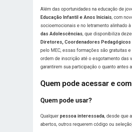
Além das oportunidades na educação de jov
Educação Infantil e Anos Iniciais
, com nov
socioemocionais e no letramento alinhado à
das Adolescências
, que disponibiliza dez
Diretores, Coordenadores Pedagógicos 
pelo MEC, essas formações são gratuitas e
ordem de inscrição até o esgotamento das v
garantirem sua participação o quanto antes at
Quem pode acessar e como
Quem pode usar?
Qualquer
pessoa interessada
, desde que a
abertos, outros requerem código ou seleção