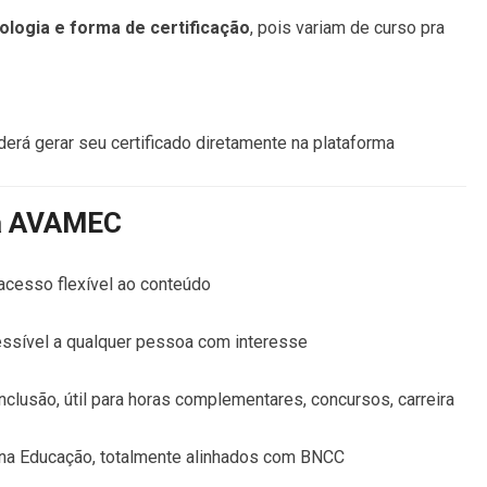
ologia e forma de certificação
, pois variam de curso pra
erá gerar seu certificado diretamente na plataforma
la AVAMEC
acesso flexível ao conteúdo
essível a qualquer pessoa com interesse
clusão, útil para horas complementares, concursos, carreira
A na Educação, totalmente alinhados com BNCC