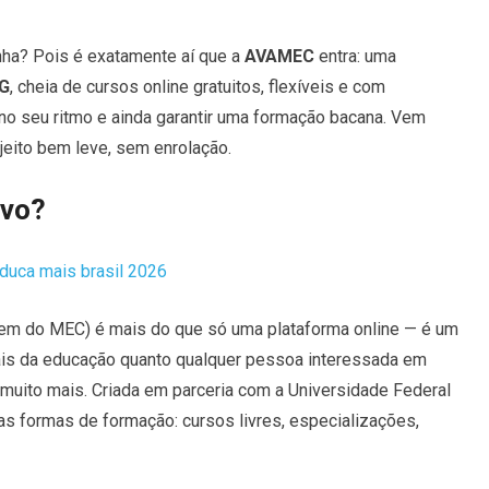
nha? Pois é exatamente aí que a
AVAMEC
entra: uma
FG
, cheia de cursos online gratuitos, flexíveis e com
r no seu ritmo e ainda garantir uma formação bacana. Vem
jeito bem leve, sem enrolação.
ivo?
duca mais brasil 2026
em do MEC) é mais do que só uma plataforma online — é um
ais da educação quanto qualquer pessoa interessada em
 muito mais
.
Criada em parceria com a Universidade Federal
as formas de formação: cursos livres, especializações,