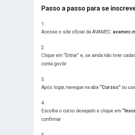
Passo a passo para se inscreve
Acesse o site oficial da AVAMEC:
avamec.m
Clique em “Entrar” e, se ainda não tiver cad
conta gov.br
Após logar, navegue na aba
“Cursos”
ou use
Escolha o curso desejado e clique em
“Insc
confirmar