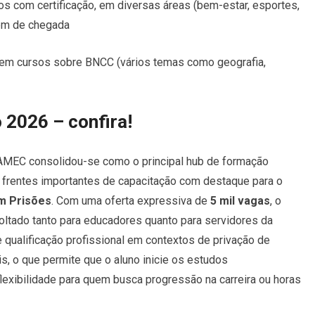
os com certificação, em diversas áreas (bem-estar, esportes,
dem de chegada
em cursos sobre BNCC (vários temas como geografia,
2026 – confira!
AMEC consolidou-se como o principal hub de formação
o frentes importantes de capacitação com destaque para o
m Prisões
. Com uma oferta expressiva de
5 mil vagas
, o
voltado tanto para educadores quanto para servidores da
 qualificação profissional em contextos de privação de
is, o que permite que o aluno inicie os estudos
lexibilidade para quem busca progressão na carreira ou horas