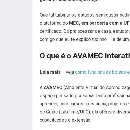
Que tal turbinar os estudos sem gastar nadi
plataforma do
MEC, em parceria com a U
certificado. Dá pra acessar de casa, estuda
comigo que eu te explico tudinho — e de um 
O que é o AVAMEC Interat
Leia mais
– veja
como funciona as bolsas e
A
AVAMEC
(Ambiente Virtual de Aprendizag
espaço pensado pra apoiar tanto profission
aprender, com cursos a distância, projetos e
de Goiás (LabTime/UFG), ela oferece divers
capacitações e extensão