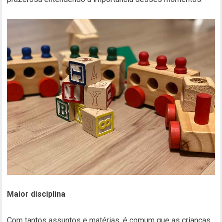
Maior disciplina
Com tantos assuntos e matérias, é comum que as crianças