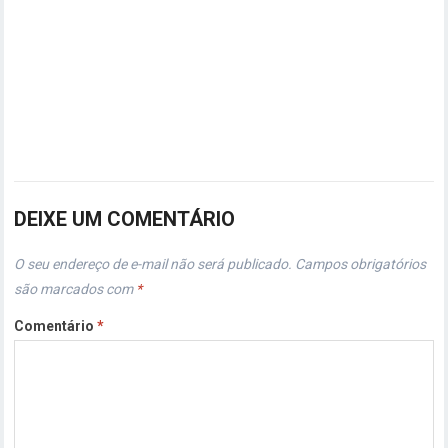
DEIXE UM COMENTÁRIO
O seu endereço de e-mail não será publicado.
Campos obrigatórios
são marcados com
*
Comentário
*