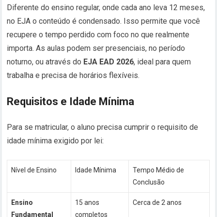
Diferente do ensino regular, onde cada ano leva 12 meses,
no EJA o conteúdo é condensado. Isso permite que você
recupere o tempo perdido com foco no que realmente
importa. As aulas podem ser presenciais, no período
noturno, ou através do
EJA EAD 2026
, ideal para quem
trabalha e precisa de horários flexíveis.
Requisitos e Idade Mínima
Para se matricular, o aluno precisa cumprir o requisito de
idade mínima exigido por lei:
Nível de Ensino
Idade Mínima
Tempo Médio de
Conclusão
Ensino
15 anos
Cerca de 2 anos
Fundamental
completos