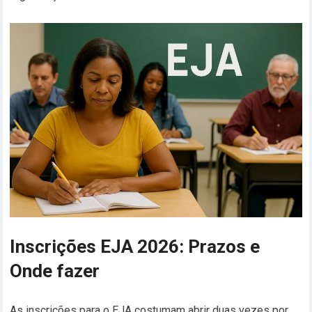
Inscrições EJA 2026: Prazos e
Onde fazer
As inscrições para o EJA costumam abrir duas vezes por