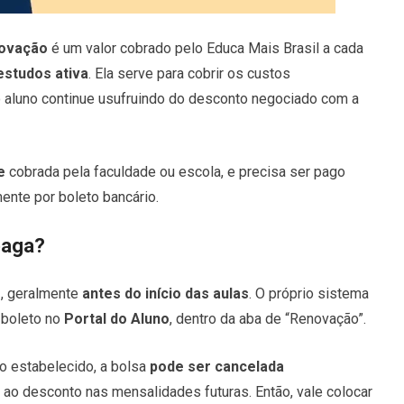
novação
é um valor cobrado pelo Educa Mais Brasil a cada
estudos ativa
. Ela serve para cobrir os custos
 o aluno continue usufruindo do desconto negociado com a
e
cobrada pela faculdade ou escola, e precisa ser pago
ente por boleto bancário.
paga?
o
, geralmente
antes do início das aulas
. O próprio sistema
o boleto no
Portal do Aluno
, dentro da aba de “Renovação”.
o estabelecido, a bolsa
pode ser cancelada
to ao desconto nas mensalidades futuras. Então, vale colocar