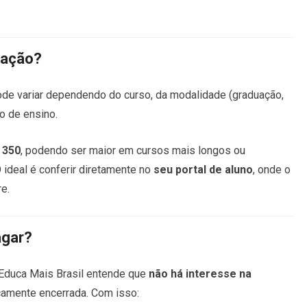
ovação?
de variar dependendo do curso, da modalidade (graduação,
ão de ensino.
 350
, podendo ser maior em cursos mais longos ou
 ideal é conferir diretamente no
seu portal de aluno
, onde o
e.
agar?
o Educa Mais Brasil entende que
não há interesse na
icamente encerrada. Com isso: