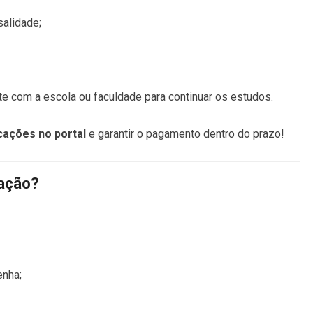
salidade;
te com a escola ou faculdade para continuar os estudos.
icações no portal
e garantir o pagamento dentro do prazo!
vação?
enha;