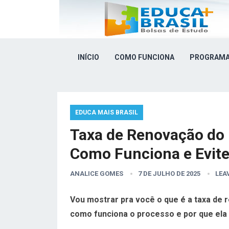
INÍCIO
COMO FUNCIONA
PROGRAMA
EDUCA MAIS BRASIL
Taxa de Renovação do 
Como Funciona e Evite
ANALICE GOMES
7 DE JULHO DE 2025
LEA
Vou mostrar pra você o que é a taxa de 
como funciona o processo e por que ela 