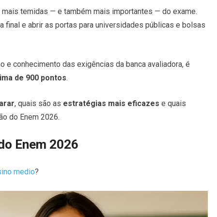
 mais temidas — e também mais importantes — do exame.
ta final e abrir as portas para universidades públicas e bolsas
 e conhecimento das exigências da banca avaliadora, é
ima de 900 pontos
.
arar
, quais são as
estratégias mais eficazes
e quais
ão do Enem 2026.
 do Enem 2026
sino medio
?