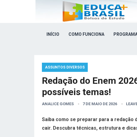
INÍCIO
COMO FUNCIONA
PROGRAMA
ASSUNTOS DIVERSOS
Redação do Enem 2026
possíveis temas!
ANALICE GOMES
7 DE MAIO DE 2026
LEAV
Saiba como se preparar para a redação 
cair. Descubra técnicas, estrutura e dica