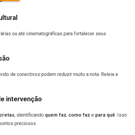
ltural
terárias ou até cinematográficas para fortalecer seus
esão
vido de conectivos podem reduzir muito a nota. Releia e
de intervenção
cretas
, identificando
quem faz
,
como faz
e
para quê
. Isso
pontos preciosos.