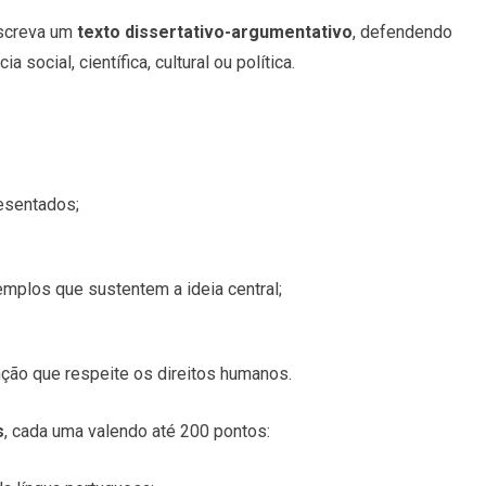
escreva um
texto dissertativo-argumentativo
, defendendo
social, científica, cultural ou política.
esentados;
plos que sustentem a ideia central;
ção que respeite os direitos humanos.
s
, cada uma valendo até 200 pontos: