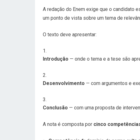
A redação do Enem exige que o candidato 
um ponto de vista sobre um tema de relevância 
O texto deve apresentar:
Introdução
— onde o tema e a tese são apr
Desenvolvimento
— com argumentos e exem
Conclusão
— com uma proposta de interven
A nota é composta por
cinco competência