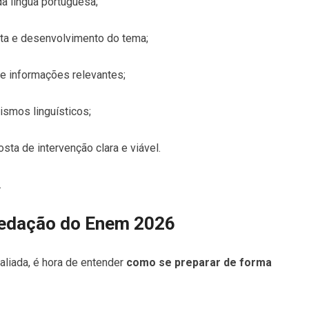
a língua portuguesa;
a e desenvolvimento do tema;
e informações relevantes;
smos linguísticos;
ta de intervenção clara e viável.
.
redação do Enem 2026
aliada, é hora de entender
como se preparar de forma