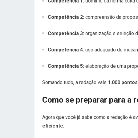
Competência 1:
domínio da norma culta d
Competência 2:
compreensão da propost
Competência 3:
organização e seleção d
Competência 4:
uso adequado de mecani
Competência 5:
elaboração de uma propos
Somando tudo, a redação vale
1.000 pontos
Como se preparar para a 
Agora que você já sabe como a redação é av
eficiente
.