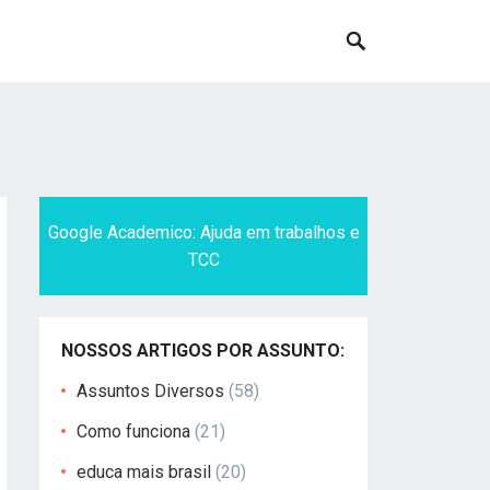
Google Academico: Ajuda em trabalhos e
TCC
NOSSOS ARTIGOS POR ASSUNTO:
Assuntos Diversos
(58)
Como funciona
(21)
educa mais brasil
(20)