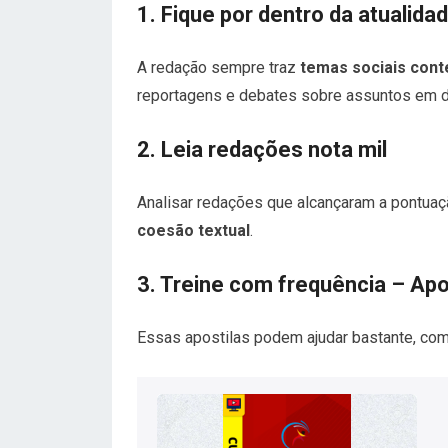
1. Fique por dentro da atualida
A redação sempre traz
temas sociais con
reportagens e debates sobre assuntos em d
2. Leia redações nota mil
Analisar redações que alcançaram a pontuaçã
coesão textual
.
3. Treine com frequência – Apo
Essas apostilas podem ajudar bastante, com