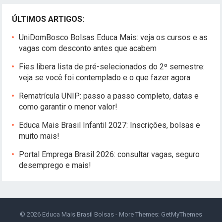
ÚLTIMOS ARTIGOS:
UniDomBosco Bolsas Educa Mais: veja os cursos e as
vagas com desconto antes que acabem
Fies libera lista de pré-selecionados do 2º semestre:
veja se você foi contemplado e o que fazer agora
Rematrícula UNIP: passo a passo completo, datas e
como garantir o menor valor!
Educa Mais Brasil Infantil 2027: Inscrições, bolsas e
muito mais!
Portal Emprega Brasil 2026: consultar vagas, seguro
desemprego e mais!
© 2026
Educa Mais Brasil Bolsas
- More Themes:
GetMyThemes