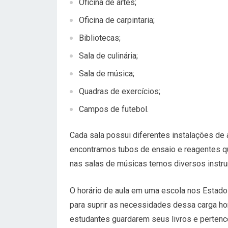
Oficina de artes;
Oficina de carpintaria;
Bibliotecas;
Sala de culinária;
Sala de música;
Quadras de exercícios;
Campos de futebol.
Cada sala possui diferentes instalações de a
encontramos tubos de ensaio e reagentes qu
nas salas de músicas temos diversos instr
O horário de aula em uma escola nos Estados
para suprir as necessidades dessa carga ho
estudantes guardarem seus livros e perte