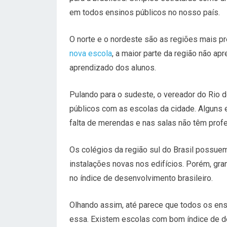
em todos ensinos públicos no nosso país.
O norte e o nordeste são as regiões mais pr
nova escola
, a maior parte da região não a
aprendizado dos alunos.
Pulando para o sudeste, o vereador do Rio 
públicos com as escolas da cidade. Alguns e
falta de merendas e nas salas não têm prof
Os colégios da região sul do Brasil possue
instalações novas nos edifícios. Porém, g
no índice de desenvolvimento brasileiro.
Olhando assim, até parece que todos os ensi
essa. Existem escolas com bom índice de d