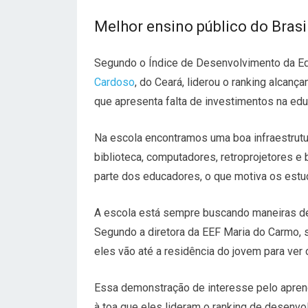
Melhor ensino público do Brasi
Segundo o
Índice de Desenvolvimento da Ed
Cardoso
, do Ceará, liderou o ranking alcanç
que apresenta falta de investimentos na ed
Na escola encontramos uma boa infraestrutur
biblioteca, computadores, retroprojetores e
parte dos educadores, o que motiva os estu
A escola está sempre buscando maneiras de
Segundo a diretora da EEF Maria do Carmo, se
eles vão até a residência do jovem para ver
Essa demonstração de interesse pelo aprend
à toa que eles lideram o ranking de desenvo