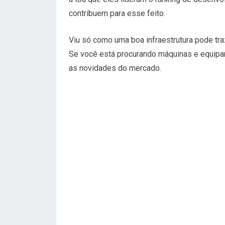
contribuem para esse feito.
Viu só como uma boa infraestrutura pode t
Se você está procurando máquinas e equip
as novidades do mercado.