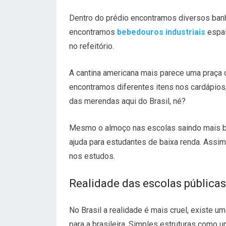
Dentro do prédio encontramos diversos ban
encontramos
bebedouros industriais
espal
no refeitório.
A cantina americana mais parece uma praça 
encontramos diferentes itens nos cardápios,
das merendas aqui do Brasil, né?
Mesmo o almoço nas escolas saindo mais bar
ajuda para estudantes de baixa renda. Assi
nos estudos.
Realidade das escolas públicas 
No Brasil a realidade é mais cruel, existe u
para a brasileira. Simples estruturas como 