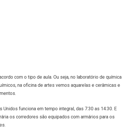
cordo com o tipo de aula. Ou seja, no laboratório de química
ímicos, na oficina de artes vemos aquarelas e cerâmicas e
umentos.
 Unidos funciona em tempo integral, das 7:30 as 14:30. E
rária os corredores são equipados com armários para os
nces.