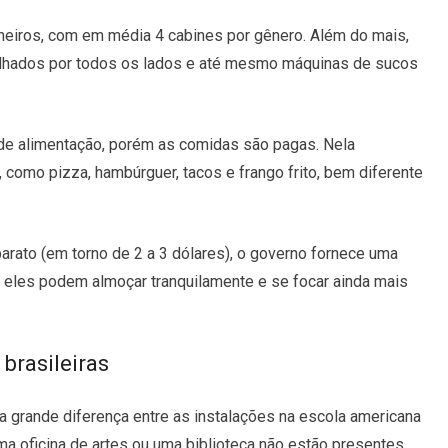
heiros, com em média 4 cabines por gênero. Além do mais,
hados por todos os lados e até mesmo máquinas de sucos
de alimentação, porém as comidas são pagas. Nela
 como pizza, hambúrguer, tacos e frango frito, bem diferente
ato (em torno de 2 a 3 dólares), o governo fornece uma
m eles podem almoçar tranquilamente e se focar ainda mais
brasileiras
ma grande diferença entre as instalações na escola americana
uma oficina de artes ou uma biblioteca não estão presentes