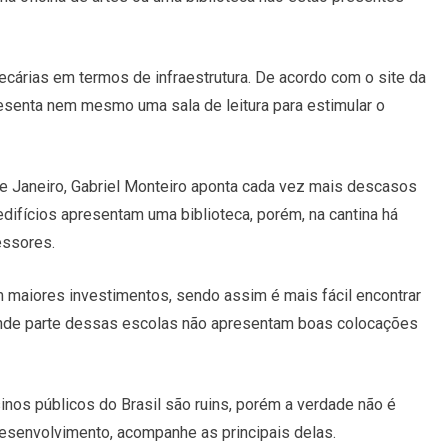
ecárias em termos de infraestrutura. De acordo com o site da
presenta nem mesmo uma sala de leitura para estimular o
de Janeiro, Gabriel Monteiro aponta cada vez mais descasos
difícios apresentam uma biblioteca, porém, na cantina há
essores.
m maiores investimentos, sendo assim é mais fácil encontrar
rande parte dessas escolas não apresentam boas colocações
nos públicos do Brasil são ruins, porém a verdade não é
esenvolvimento, acompanhe as principais delas.