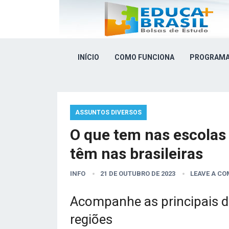
INÍCIO
COMO FUNCIONA
PROGRAMA
ASSUNTOS DIVERSOS
O que tem nas escolas
têm nas brasileiras
INFO
21 DE OUTUBRO DE 2023
LEAVE A C
Acompanhe as principais di
regiões