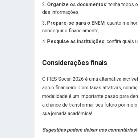
Organize os documentos
: tenha todos 
das informações;
Prepare-se para o ENEM
: quanto melho
conseguir o financiamento;
Pesquise as instituições
: confira quais
Considerações finais
O FIES Social 2026 é uma alternativa incrí
apoio financeiro. Com taxas atrativas, cond
modalidade é um importante passo para demo
a chance de transformar seu futuro por mei
sua jornada acadêmica!
Sugestões podem deixar nos comentários!