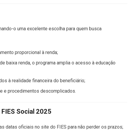
ornando-o uma excelente escolha para quem busca
amento proporcional à renda;
 de baixa renda, o programa amplia o acesso à educação
os à realidade financeira do beneficiário;
line e procedimentos descomplicados.
o FIES Social 2025
s datas oficiais no site do FIES para não perder os prazos;