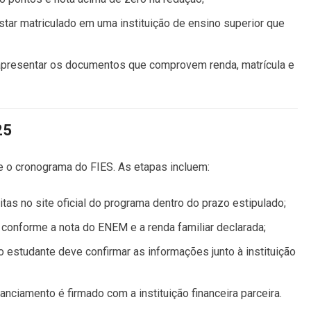
estar matriculado em uma instituição de ensino superior que
 apresentar os documentos que comprovem renda, matrícula e
25
e o cronograma do FIES. As etapas incluem:
itas no site oficial do programa dentro do prazo estipulado;
s conforme a nota do ENEM e a renda familiar declarada;
o estudante deve confirmar as informações junto à instituição
inanciamento é firmado com a instituição financeira parceira.