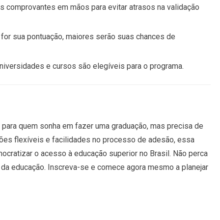
os comprovantes em mãos para evitar atrasos na validação
r for sua pontuação, maiores serão suas chances de
 universidades e cursos são elegíveis para o programa.
vel para quem sonha em fazer uma graduação, mas precisa de
ições flexíveis e facilidades no processo de adesão, essa
cratizar o acesso à educação superior no Brasil. Não perca
o da educação. Inscreva-se e comece agora mesmo a planejar