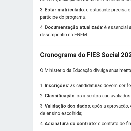
Estar matriculado
: o estudante precisa 
participe do programa;
Documentação atualizada
: é essencial
desempenho no ENEM.
Cronograma do FIES Social 20
O Ministério da Educação divulga anualment
Inscrições
: as candidaturas devem ser fe
Classificação
: os inscritos são avaliado
Validação dos dados
: após a aprovação, 
de ensino escolhida;
Assinatura do contrato
: o contrato de f