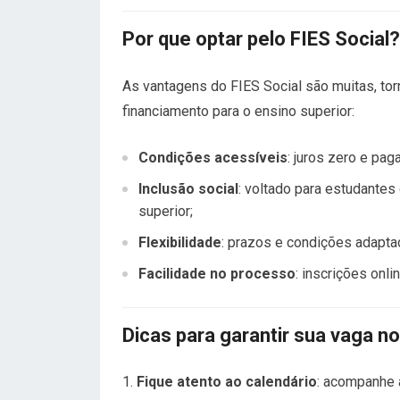
Por que optar pelo FIES Social?
As vantagens do FIES Social são muitas, t
financiamento para o ensino superior:
Condições acessíveis
: juros zero e pag
Inclusão social
: voltado para estudantes
superior;
Flexibilidade
: prazos e condições adaptad
Facilidade no processo
: inscrições on
Dicas para garantir sua vaga n
Fique atento ao calendário
: acompanhe a