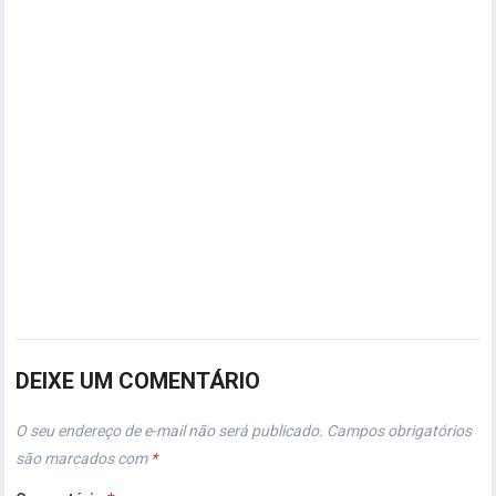
DEIXE UM COMENTÁRIO
O seu endereço de e-mail não será publicado.
Campos obrigatórios
são marcados com
*