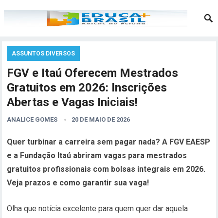
ASSUNTOS DIVERSOS
FGV e Itaú Oferecem Mestrados
Gratuitos em 2026: Inscrições
Abertas e Vagas Iniciais!
ANALICE GOMES
20 DE MAIO DE 2026
Quer turbinar a carreira sem pagar nada? A FGV EAESP
e a Fundação Itaú abriram vagas para mestrados
gratuitos profissionais com bolsas integrais em 2026.
Veja prazos e como garantir sua vaga!
Olha que notícia excelente para quem quer dar aquela