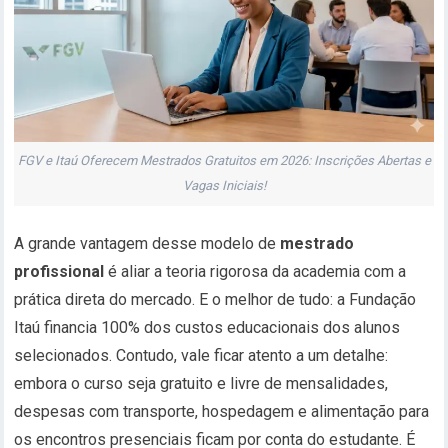
FGV e Itaú Oferecem Mestrados Gratuitos em 2026: Inscrições Abertas e
Vagas Iniciais!
A grande vantagem desse modelo de
mestrado
profissional
é aliar a teoria rigorosa da academia com a
prática direta do mercado. E o melhor de tudo: a Fundação
Itaú financia 100% dos custos educacionais dos alunos
selecionados. Contudo, vale ficar atento a um detalhe:
embora o curso seja gratuito e livre de mensalidades,
despesas com transporte, hospedagem e alimentação para
os encontros presenciais ficam por conta do estudante. É