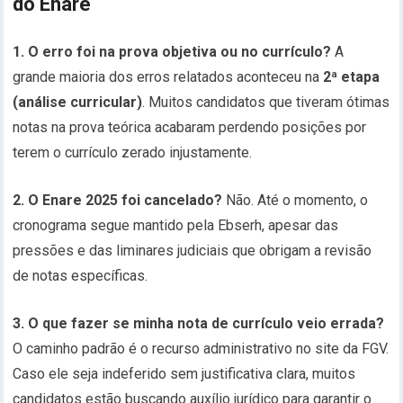
do Enare
1. O erro foi na prova objetiva ou no currículo?
A
grande maioria dos erros relatados aconteceu na
2ª etapa
(análise curricular)
. Muitos candidatos que tiveram ótimas
notas na prova teórica acabaram perdendo posições por
terem o currículo zerado injustamente.
2. O Enare 2025 foi cancelado?
Não. Até o momento, o
cronograma segue mantido pela Ebserh, apesar das
pressões e das liminares judiciais que obrigam a revisão
de notas específicas.
3. O que fazer se minha nota de currículo veio errada?
O caminho padrão é o recurso administrativo no site da FGV.
Caso ele seja indeferido sem justificativa clara, muitos
candidatos estão buscando auxílio jurídico para garantir o