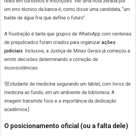
reais em cursinhos e inscrições. Ver uma nota zerada por
um erro técnico da banca é, como disse uma candidata, “um
balde de água fria que define o futuro”.
A frustração é tanta que grupos de WhatsApp com centenas
de prejudicados foram criados para organizar
ações
judiciais
. Inclusive, a Justiça de Minas Gerais já começou a
emitir decisões determinando a correção de
inconsistências.
![Estudante de medicina segurando um tablet, com livros de
medicina ao fundo, em um ambiente de biblioteca. A
imagem transmite foco e a importância da dedicação
acadêmica.]
O posicionamento oficial (ou a falta dele)