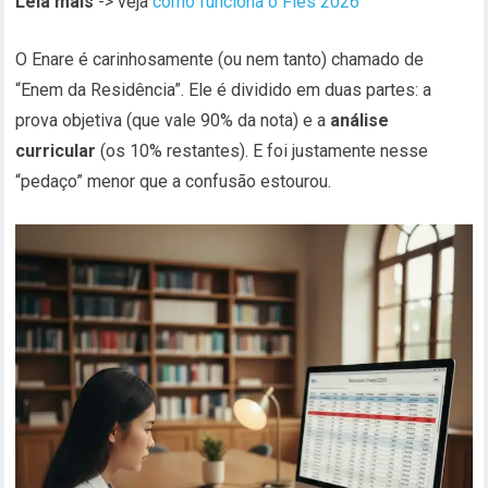
Leia mais
-> veja
como funciona o Fies 2026
O Enare é carinhosamente (ou nem tanto) chamado de
“Enem da Residência”. Ele é dividido em duas partes: a
prova objetiva (que vale 90% da nota) e a
análise
curricular
(os 10% restantes). E foi justamente nesse
“pedaço” menor que a confusão estourou.