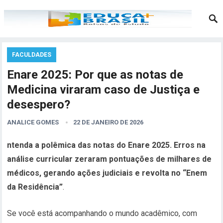
FACULDADES
Enare 2025: Por que as notas de
Medicina viraram caso de Justiça e
desespero?
ANALICE GOMES
22 DE JANEIRO DE 2026
ntenda a polêmica das notas do Enare 2025. Erros na
análise curricular zeraram pontuações de milhares de
médicos, gerando ações judiciais e revolta no “Enem
da Residência”
.
Se você está acompanhando o mundo acadêmico, com