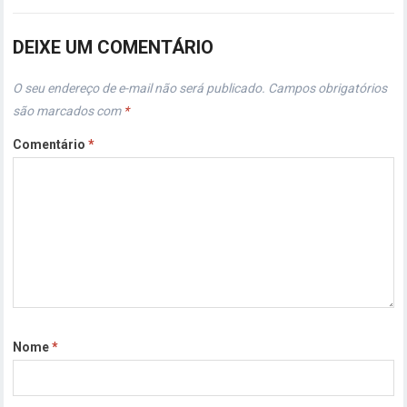
DEIXE UM COMENTÁRIO
O seu endereço de e-mail não será publicado.
Campos obrigatórios
são marcados com
*
Comentário
*
Nome
*