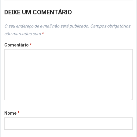
DEIXE UM COMENTÁRIO
O seu endereço de e-mail não será publicado.
Campos obrigatórios
são marcados com
*
Comentário
*
Nome
*