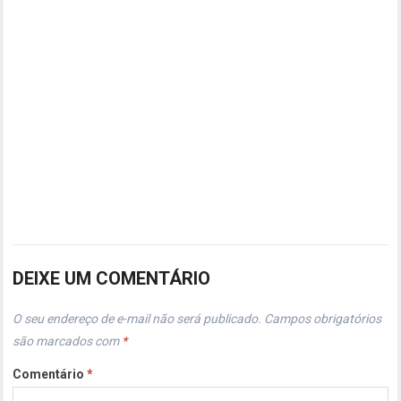
DEIXE UM COMENTÁRIO
O seu endereço de e-mail não será publicado.
Campos obrigatórios
são marcados com
*
Comentário
*