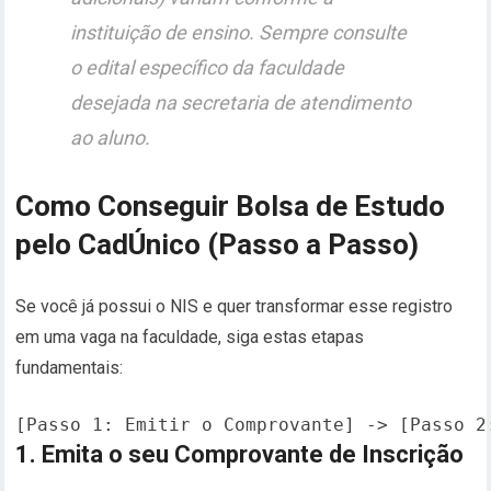
instituição de ensino. Sempre consulte
o edital específico da faculdade
desejada na secretaria de atendimento
ao aluno.
Como Conseguir Bolsa de Estudo
pelo CadÚnico (Passo a Passo)
Se você já possui o NIS e quer transformar esse registro
em uma vaga na faculdade, siga estas etapas
fundamentais:
1. Emita o seu Comprovante de Inscrição