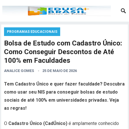
PROGRAMAS EDUCACIONAIS
Bolsa de Estudo com Cadastro Único:
Como Conseguir Descontos de Até
100% em Faculdades
ANALICE GOMES
25 DE MAIO DE 2026
Tem Cadastro Único e quer fazer faculdade? Descubra
como usar seu NIS para conseguir bolsas de estudo
sociais de até 100% em universidades privadas. Veja
as regras!
O
Cadastro Único (CadÚnico)
é amplamente conhecido