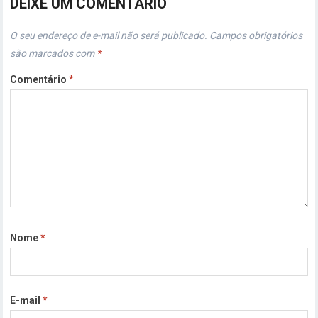
DEIXE UM COMENTÁRIO
O seu endereço de e-mail não será publicado.
Campos obrigatórios
são marcados com
*
Comentário
*
Nome
*
E-mail
*