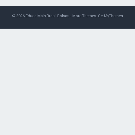
© 2026
Educa Mais Brasil Bolsas
- More Themes:
GetMyThemes