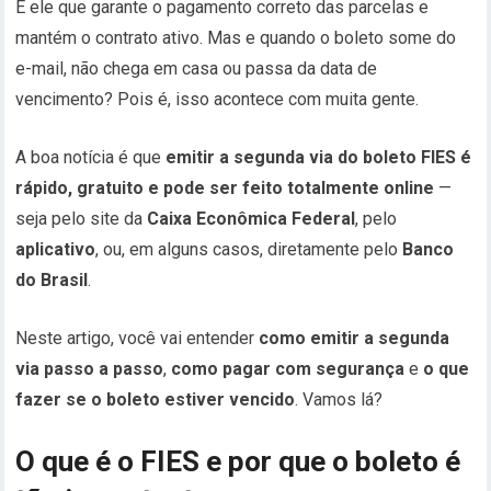
É ele que garante o pagamento correto das parcelas e
mantém o contrato ativo. Mas e quando o boleto some do
e-mail, não chega em casa ou passa da data de
vencimento? Pois é, isso acontece com muita gente.
A boa notícia é que
emitir a segunda via do boleto FIES é
rápido, gratuito e pode ser feito totalmente online
—
seja pelo site da
Caixa Econômica Federal
, pelo
aplicativo
, ou, em alguns casos, diretamente pelo
Banco
do Brasil
.
Neste artigo, você vai entender
como emitir a segunda
via passo a passo
,
como pagar com segurança
e
o que
fazer se o boleto estiver vencido
. Vamos lá?
O que é o FIES e por que o boleto é