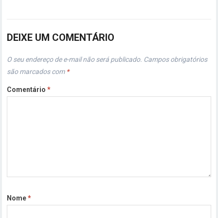
DEIXE UM COMENTÁRIO
O seu endereço de e-mail não será publicado.
Campos obrigatórios
são marcados com
*
Comentário
*
Nome
*