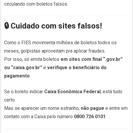
circulando com boletos falsos.
🔒
Cuidado com sites falsos!
Como o FIES movimenta milhões de boletos todos os
meses, golpistas aproveitam pra aplicar fraudes.
Por isso, só emita boletos
em sites com final “.gov.br”
ou “caixa.gov.br”
e
verifique o beneficiário do
pagamento
.
Se o boleto indicar
Caixa Econômica Federal
, está tudo
certo.
Mas se aparecer um nome estranho,
não pague
e entre em
contato com a Caixa pelo número
0800 726 0101
.