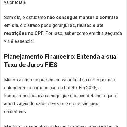
valor total).
Sem ele, o estudante
não consegue manter o contrato
em dia
, e o atraso pode gerar
juros, multas e até
restrições no CPF
. Por isso, saber como emitir a segunda
via é essencial.
Planejamento Financeiro: Entenda a sua
Taxa de Juros FIES
Muitos alunos se perdem no valor final do curso por não
entenderem a composição do boleto. Em 2026, a
transparência bancária exige que o banco detalhe o que é
amortização do saldo devedor e o que são juros
contratuais.
Manter o pagamento em dia não é apenas uma questão de