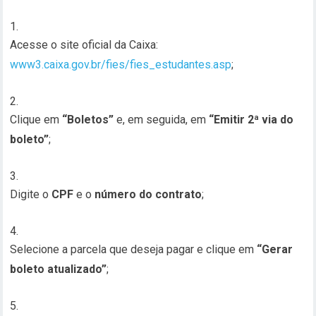
Acesse o site oficial da Caixa:
www3.caixa.gov.br/fies/fies_estudantes.asp
;
Clique em
“Boletos”
e, em seguida, em
“Emitir 2ª via do
boleto”
;
Digite o
CPF
e o
número do contrato
;
Selecione a parcela que deseja pagar e clique em
“Gerar
boleto atualizado”
;