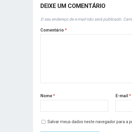
DEIXE UM COMENTÁRIO
O seu endereço de e-mail não será publicado.
Camp
Comentário
*
Nome
*
E-mail
*
Salvar meus dados neste navegador para a p