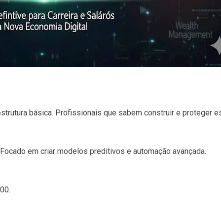
raestrutura básica. Profissionais que sabem construir e protege
Focado em criar modelos preditivos e automação avançada.
00.