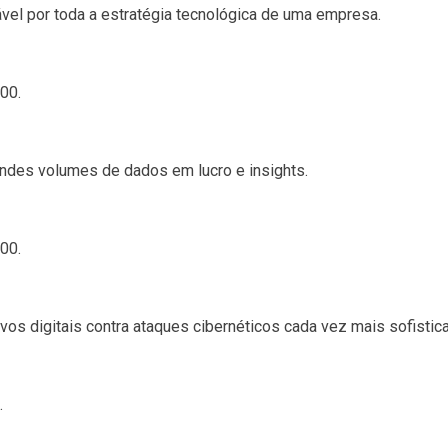
el por toda a estratégia tecnológica de uma empresa.
00.
ndes volumes de dados em lucro e insights.
00.
vos digitais contra ataques cibernéticos cada vez mais sofistic
.