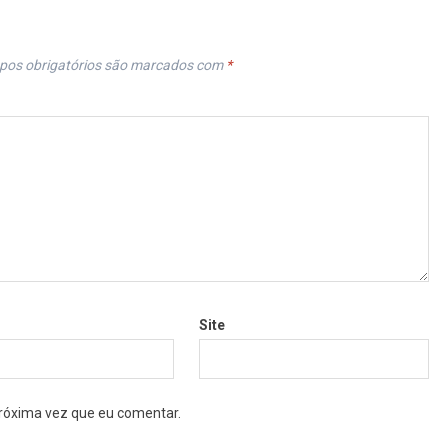
os obrigatórios são marcados com
*
Site
róxima vez que eu comentar.