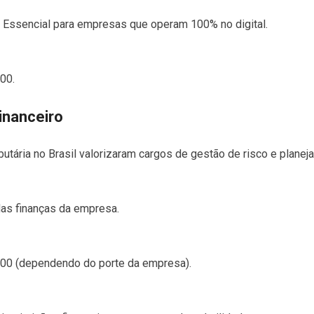
Essencial para empresas que operam 100% no digital.
00.
inanceiro
butária no Brasil valorizaram cargos de gestão de risco e planej
as finanças da empresa.
000 (dependendo do porte da empresa).