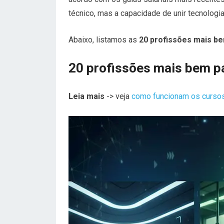
técnico, mas a capacidade de unir tecnologi
Abaixo, listamos as
20 profissões mais b
20 profissões mais bem p
Leia mais
-> veja
como funcionam os cursos 