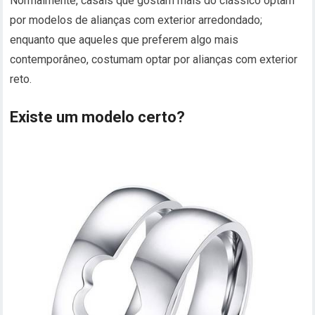
Normalmente, casais que gostam mais do clássico optam
por modelos de alianças com exterior arredondado;
enquanto que aqueles que preferem algo mais
contemporâneo, costumam optar por alianças com exterior
reto.
Existe um modelo certo?