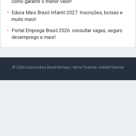
como garantir o menor valor!
Educa Mais Brasil Infantil 2027: Inscrições, bolsas e
muito mais!
Portal Emprega Brasil 2026: consultar vagas, seguro
desemprego e mais!
© 2026
Educa Mais Brasil Bolsas
- More Themes:
GetMyThemes