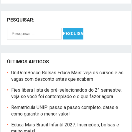
PESQUISAR:
Pesquisar
por:
ÚLTIMOS ARTIGOS:
UniDomBosco Bolsas Educa Mais: veja os cursos e as
vagas com desconto antes que acabem
Fies libera lista de pré-selecionados do 2º semestre:
veja se você foi contemplado e o que fazer agora
Rematrícula UNIP: passo a passo completo, datas e
como garantir o menor valor!
Educa Mais Brasil Infantil 2027: Inscrições, bolsas e
muito mais!