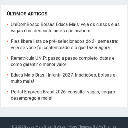
ÚLTIMOS ARTIGOS:
UniDomBosco Bolsas Educa Mais: veja os cursos e as
vagas com desconto antes que acabem
Fies libera lista de pré-selecionados do 2º semestre:
veja se você foi contemplado e o que fazer agora
Rematrícula UNIP: passo a passo completo, datas e
como garantir o menor valor!
Educa Mais Brasil Infantil 2027: Inscrições, bolsas e
muito mais!
Portal Emprega Brasil 2026: consultar vagas, seguro
desemprego e mais!
© 2026
Educa Mais Brasil Bolsas
- More Themes:
GetMyThemes