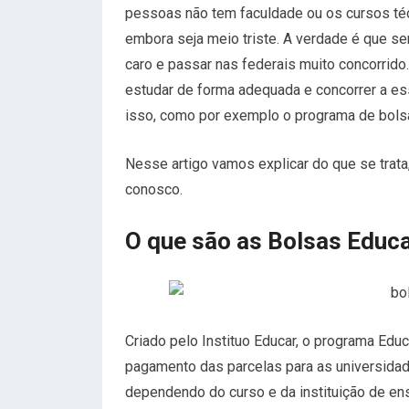
pessoas não tem faculdade ou os cursos téc
embora seja meio triste. A verdade é que se
caro e passar nas federais muito concorri
estudar de forma adequada e concorrer a es
isso, como por exemplo o programa de bols
Nesse artigo vamos explicar do que se trat
conosco.
O que são as Bolsas Educa
Criado pelo Instituo Educar, o programa Edu
pagamento das parcelas para as universida
dependendo do curso e da instituição de ens