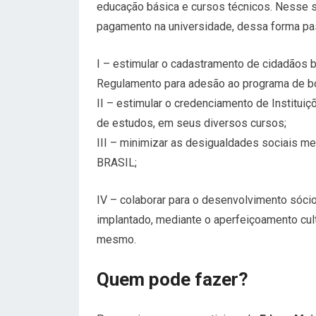
educação básica e cursos técnicos. Nesse s
pagamento na universidade, dessa forma pas
I – estimular o cadastramento de cidadãos b
Regulamento para adesão ao programa de 
II – estimular o credenciamento de Instituiç
de estudos, em seus diversos cursos;
III – minimizar as desigualdades sociais 
BRASIL;
IV – colaborar para o desenvolvimento sóc
implantado, mediante o aperfeiçoamento cul
mesmo.
Quem pode fazer?