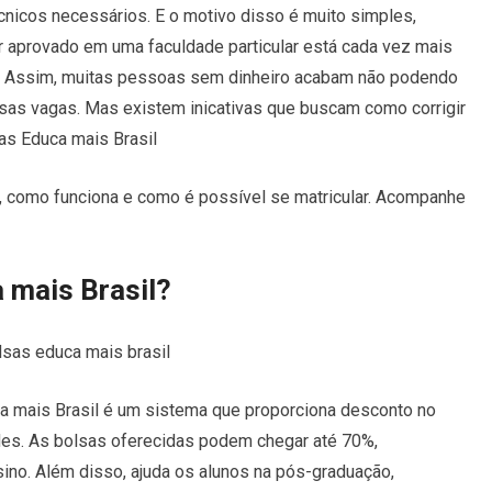
nicos necessários. E o motivo disso é muito simples,
r aprovado em uma faculdade particular está cada vez mais
do. Assim, muitas pessoas sem dinheiro acabam não podendo
sas vagas. Mas existem inicativas que buscam como corrigir
as Educa mais Brasil
a, como funciona e como é possível se matricular. Acompanhe
 mais Brasil?
ca mais Brasil é um sistema que proporciona desconto no
des. As bolsas oferecidas podem chegar até 70%,
ino. Além disso, ajuda os alunos na pós-graduação,