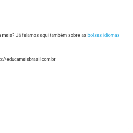
a mais? Já falamos aqui também sobre as
bolsas idiomas
tp://educamaisbrasil.com.br