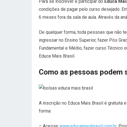
Para se inscrever e participar do
Educa Mais
condições de pagar pelo curso desejado. Em
6 meses fora da sala de aula. Através da aná
De qualquer forma, toda pessoas que não t
ingressar no Ensino Superior, fazer Pós Gra
Fundamental e Médio, fazer curso Técnico ou
Educa Mais Brasil.
Como as pessoas podem s
A inscrição no Educa Mais Brasil é gratuita 
forma:
– Acesse
www.educamaisbrasil.com.br
. Pro