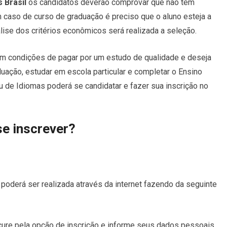
 Brasil
os candidatos deverão comprovar que não tem
 caso de curso de graduação é preciso que o aluno esteja a
lise dos critérios econômicos será realizada a seleção.
em condições de pagar por um estudo de qualidade e deseja
duação, estudar em escola particular e completar o Ensino
 de Idiomas poderá se candidatar e fazer sua inscrição no
e inscrever?
e poderá ser realizada através da internet fazendo da seguinte
cure pela opção de inscrição e informe seus dados pessoais