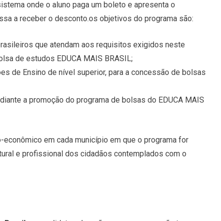
istema onde o aluno paga um boleto e apresenta o
sa a receber o desconto.os objetivos do programa são:
rasileiros que atendam aos requisitos exigidos neste
bolsa de estudos EDUCA MAIS BRASIL;
ões de Ensino de nível superior, para a concessão de bolsas
mediante a promoção do programa de bolsas do EDUCA MAIS
io-econômico em cada município em que o programa for
tural e profissional dos cidadãos contemplados com o