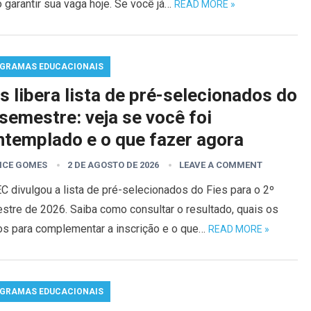
garantir sua vaga hoje. Se você já…
READ MORE »
GRAMAS EDUCACIONAIS
s libera lista de pré-selecionados do
semestre: veja se você foi
ntemplado e o que fazer agora
ICE GOMES
2 DE AGOSTO DE 2026
LEAVE A COMMENT
 divulgou a lista de pré-selecionados do Fies para o 2º
stre de 2026. Saiba como consultar o resultado, quais os
os para complementar a inscrição e o que…
READ MORE »
GRAMAS EDUCACIONAIS