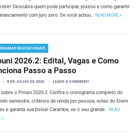
stre! Descubra quem pode participar, prazos e como garantir
financiamento com juro zero. Se você achou…
READ MORE »
GRAMAS EDUCACIONAIS
ouni 2026.2: Edital, Vagas e Como
nciona Passo a Passo
8 DE JULHO DE 2026
LEAVE A COMMENT
 sobre o Prouni 2026.2. Confira o cronograma completo do
ndo semestre, critérios de renda por pessoa, notas do Enem
tas e garanta sua bolsa! Caramba, se o seu grande…
READ
 »