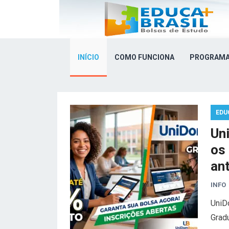
INÍCIO
COMO FUNCIONA
PROGRAMA
EDU
Un
os
an
INFO
UniD
Grad