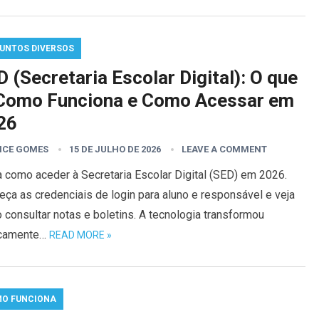
UNTOS DIVERSOS
 (Secretaria Escolar Digital): O que
 Como Funciona e Como Acessar em
26
ICE GOMES
15 DE JULHO DE 2026
LEAVE A COMMENT
 como aceder à Secretaria Escolar Digital (SED) em 2026.
ça as credenciais de login para aluno e responsável e veja
consultar notas e boletins. A tecnologia transformou
icamente…
READ MORE »
O FUNCIONA