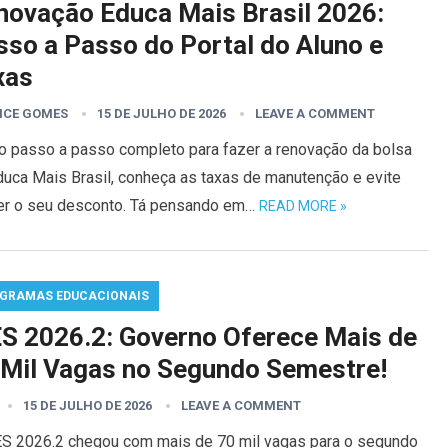
novação Educa Mais Brasil 2026:
sso a Passo do Portal do Aluno e
xas
ICE GOMES
15 DE JULHO DE 2026
LEAVE A COMMENT
 o passo a passo completo para fazer a renovação da bolsa
duca Mais Brasil, conheça as taxas de manutenção e evite
er o seu desconto. Tá pensando em…
READ MORE »
GRAMAS EDUCACIONAIS
ES 2026.2: Governo Oferece Mais de
 Mil Vagas no Segundo Semestre!
15 DE JULHO DE 2026
LEAVE A COMMENT
ES 2026.2 chegou com mais de 70 mil vagas para o segundo