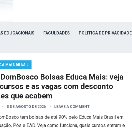
S EDUCACIONAIS
FACULDADES
POLITICA DE PRIVACIDADE
CA MAIS BRASIL
iDomBosco Bolsas Educa Mais: veja
 cursos e as vagas com desconto
tes que acabem
3 DE AGOSTO DE 2026
LEAVE A COMMENT
omBosco tem bolsas de até 90% pelo Educa Mais Brasil em
uação, Pós e EAD. Veja como funciona, quais cursos entram e