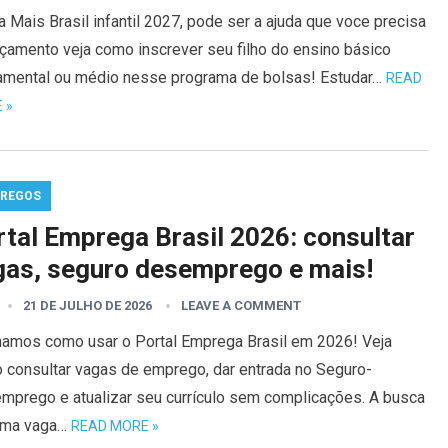
 Mais Brasil infantil 2027, pode ser a ajuda que voce precisa
rçamento veja como inscrever seu filho do ensino básico
amental ou médio nesse programa de bolsas! Estudar…
READ
 »
REGOS
rtal Emprega Brasil 2026: consultar
gas, seguro desemprego e mais!
21 DE JULHO DE 2026
LEAVE A COMMENT
namos como usar o Portal Emprega Brasil em 2026! Veja
 consultar vagas de emprego, dar entrada no Seguro-
mprego e atualizar seu currículo sem complicações. A busca
uma vaga…
READ MORE »